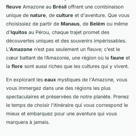
fleuve
Amazone au
Brésil
offrent une combinaison
unique de
nature
, de
culture
et d'aventure. Que vous
choisissiez de partir de
Manaus
, de
Belém
ou même
d'
Iquitos
au Pérou, chaque trajet promet des
découvertes uniques et des souvenirs impérissables.
L’
Amazone
n’est pas seulement un fleuve; c’est le
cœur battant de l’Amazonie, une région où la
faune
et
la
flore
sont aussi riches que les cultures qui y vivent.
En explorant les
eaux
mystiques de l'Amazone, vous
vous immergez dans une des régions les plus
spectaculaires et préservées de notre planète. Prenez
le temps de choisir l'itinéraire qui vous correspond le
mieux et embarquez pour une aventure qui vous
marquera à jamais.