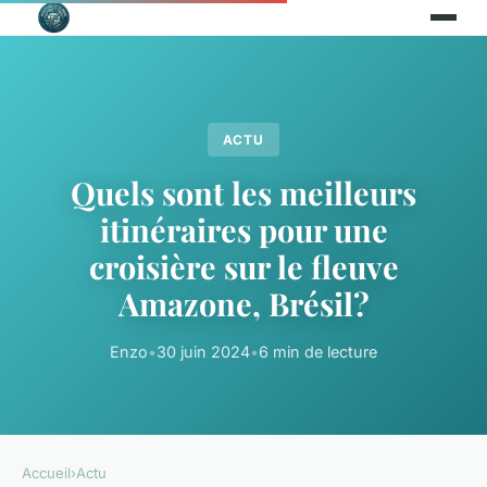
ACTU
Quels sont les meilleurs
itinéraires pour une
croisière sur le fleuve
Amazone, Brésil?
Enzo
•
30 juin 2024
•
6 min de lecture
Accueil
›
Actu