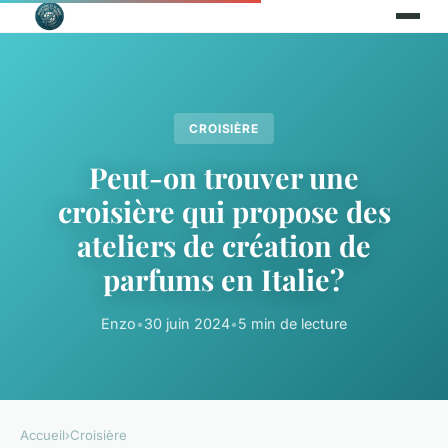
CROISIÈRE
Peut-on trouver une
croisière qui propose des
ateliers de création de
parfums en Italie?
Enzo
•
30 juin 2024
•
5 min de lecture
Accueil
›
Croisière