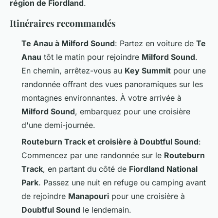
région de Fiordland
.
Itinéraires recommandés
Te Anau à Milford Sound
: Partez en voiture de
Te
Anau
tôt le matin pour rejoindre
Milford Sound
.
En chemin, arrêtez-vous au
Key Summit
pour une
randonnée offrant des vues panoramiques sur les
montagnes environnantes. À votre arrivée à
Milford Sound
, embarquez pour une croisière
d'une demi-journée.
Routeburn Track et croisière à Doubtful Sound
:
Commencez par une randonnée sur le
Routeburn
Track
, en partant du côté de
Fiordland National
Park
. Passez une nuit en refuge ou camping avant
de rejoindre
Manapouri
pour une croisière à
Doubtful Sound
le lendemain.