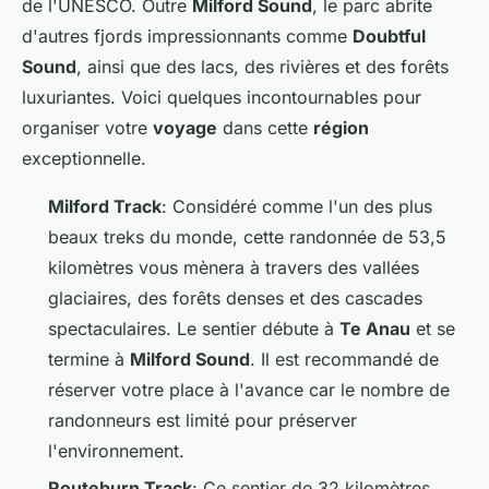
de l'UNESCO. Outre
Milford Sound
, le parc abrite
d'autres fjords impressionnants comme
Doubtful
Sound
, ainsi que des lacs, des rivières et des forêts
luxuriantes. Voici quelques incontournables pour
organiser votre
voyage
dans cette
région
exceptionnelle.
Milford Track
: Considéré comme l'un des plus
beaux treks du monde, cette randonnée de 53,5
kilomètres vous mènera à travers des vallées
glaciaires, des forêts denses et des cascades
spectaculaires. Le sentier débute à
Te Anau
et se
termine à
Milford Sound
. Il est recommandé de
réserver votre place à l'avance car le nombre de
randonneurs est limité pour préserver
l'environnement.
Routeburn Track
: Ce sentier de 32 kilomètres