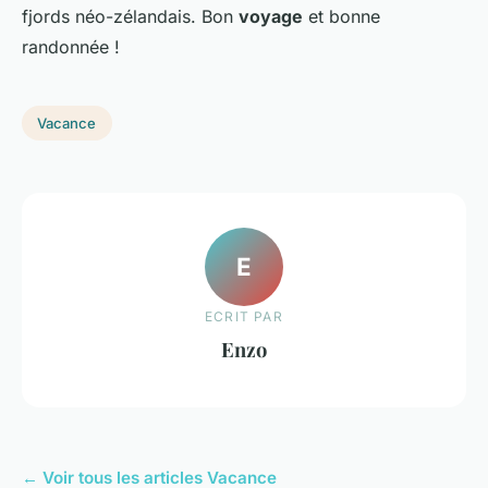
fjords néo-zélandais. Bon
voyage
et bonne
randonnée !
Vacance
E
ECRIT PAR
Enzo
← Voir tous les articles Vacance