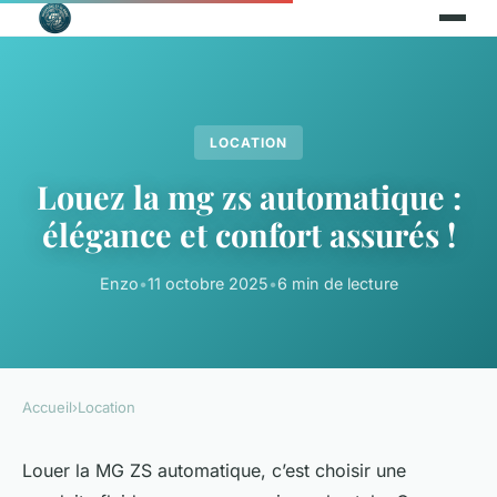
LOCATION
Louez la mg zs automatique :
élégance et confort assurés !
Enzo
•
11 octobre 2025
•
6 min de lecture
Accueil
›
Location
Louer la MG ZS automatique, c’est choisir une