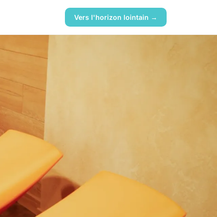
Vers l'horizon lointain →