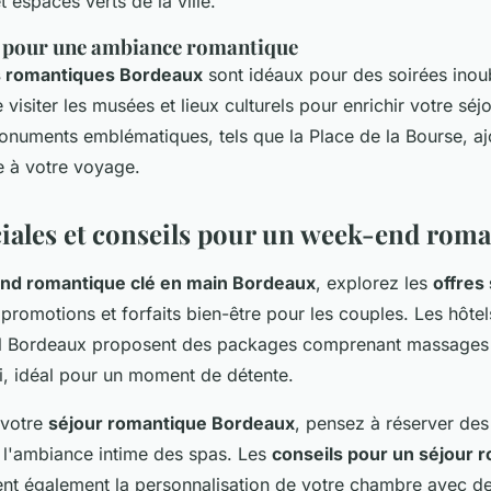
t espaces verts de la ville.
er pour une ambiance romantique
s romantiques Bordeaux
sont idéaux pour des soirées inou
isiter les musées et lieux culturels pour enrichir votre séjo
monuments emblématiques, tels que la Place de la Bourse, aj
 à votre voyage.
ciales et conseils pour un week-end rom
nd romantique clé en main Bordeaux
, explorez les
offres
 promotions et forfaits bien-être pour les couples. Les hôt
tal Bordeaux proposent des packages comprenant massages
i, idéal pour un moment de détente.
 votre
séjour romantique Bordeaux
, pensez à réserver des
e l'ambiance intime des spas. Les
conseils pour un séjour 
ent également la personnalisation de votre chambre avec de