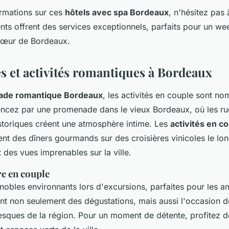
ormations sur ces
hôtels avec spa Bordeaux
, n'hésitez pas
nts offrent des services exceptionnels, parfaits pour un w
cœur de Bordeaux.
s et activités romantiques à Bordeaux
ade romantique Bordeaux
, les activités en couple sont n
cez par une promenade dans le vieux Bordeaux, où les rue
istoriques créent une atmosphère intime. Les
activités en c
nt des dîners gourmands sur des croisières vinicoles le lon
 des vues imprenables sur la ville.
re en couple
nobles environnants lors d'excursions, parfaites pour les a
ent non seulement des dégustations, mais aussi l'occasion d
esques de la région. Pour un moment de détente, profitez