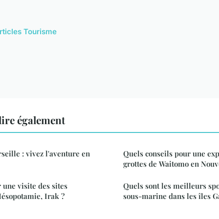
articles Tourisme
ire également
eille : vivez l'aventure en
Quels conseils pour une exp
grottes de Waitomo en Nouv
une visite des sites
Quels sont les meilleurs sp
Mésopotamie, Irak ?
sous-marine dans les îles G