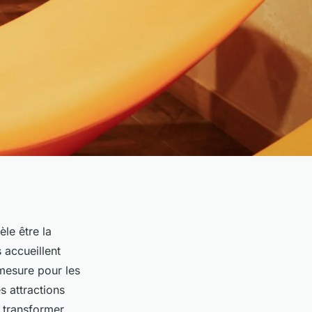
le être la
 accueillent
 mesure pour les
s attractions
 transformer