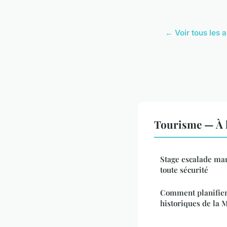
← Voir tous les 
Tourisme — À l
Stage escalade mars
toute sécurité
Comment planifier 
historiques de la 