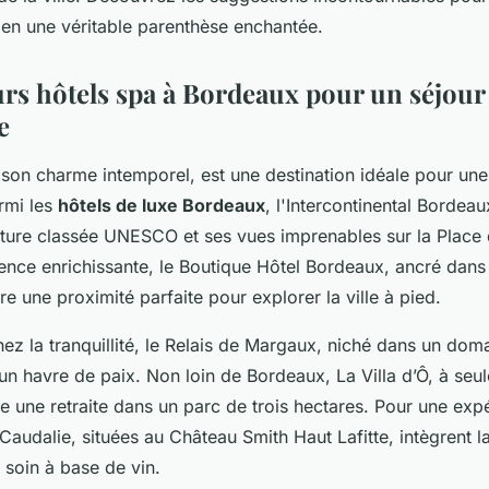
en une véritable parenthèse enchantée.
urs hôtels spa à Bordeaux pour un séjour
e
son charme intemporel, est une destination idéale pour un
rmi les
hôtels de luxe Bordeaux
, l'Intercontinental Bordeau
cture classée UNESCO et ses vues imprenables sur la Place
nce enrichissante, le Boutique Hôtel Bordeaux, ancré dans l
fre une proximité parfaite pour explorer la ville à pied.
ez la tranquillité, le Relais de Margaux, niché dans un doma
 un havre de paix. Non loin de Bordeaux, La Villa d’Ô, à se
e une retraite dans un parc de trois hectares. Pour une exp
audalie, situées au Château Smith Haut Lafitte, intègrent la
soin à base de vin.