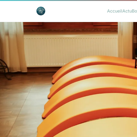
Accueil
Actu
Bo